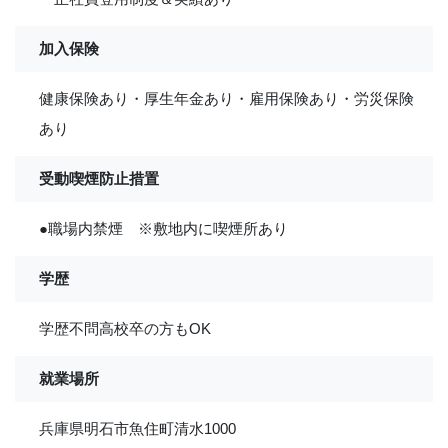
加入保険
健康保険あり・厚生年金あり・雇用保険あり・労災保険
あり
受動喫煙防止措置
●職場内禁煙 ※敷地内に喫煙所あり
学歴
学歴不問高校卒の方もOK
就業場所
兵庫県明石市魚住町清水1000