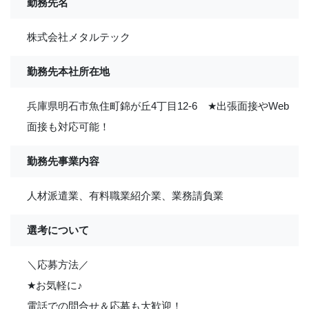
勤務先名
株式会社メタルテック
勤務先本社所在地
兵庫県明石市魚住町錦が丘4丁目12-6
★
出張面接やWeb
面接も対応可能！
勤務先事業内容
人材派遣業、有料職業紹介業、業務請負業
選考について
＼応募方法／
★
お気軽に
♪
電話での問合せ＆応募も大歓迎！