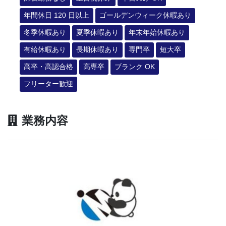
年間休日 120 日以上
ゴールデンウィーク休暇あり
冬季休暇あり
夏季休暇あり
年末年始休暇あり
有給休暇あり
長期休暇あり
専門卒
短大卒
高卒・高認合格
高専卒
ブランク OK
フリーター歓迎
業務内容