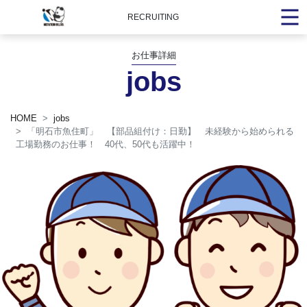
RECRUITING
お仕事詳細
jobs
HOME
jobs
「明石市魚住町」 【部品組付け：日勤】 未経験から始められる
工場勤務のお仕事！ 40代、50代も活躍中！