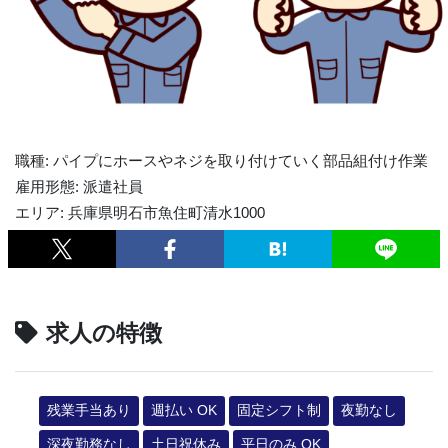
職種: パイプにホースやネジを取り付けていく部品組付け作業
雇用形態: 派遣社員
エリア: 兵庫県明石市魚住町清水1000
求人の特徴
残業手当あり
週払い OK
固定シフト制
夜勤なし
深夜勤務なし
土日祝休み
平日のみ OK