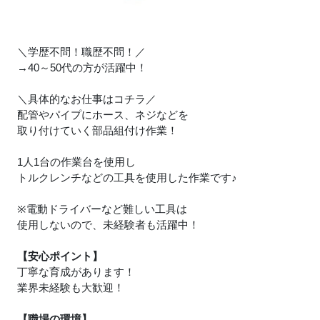
＼学歴不問！職歴不問！／
→40～50代の方が活躍中！
＼具体的なお仕事はコチラ／
配管やパイプにホース、ネジなどを
取り付けていく部品組付け作業！
1人1台の作業台を使用し
トルクレンチなどの工具を使用した作業です
♪
※電動ドライバーなど難しい工具は
使用しないので、未経験者も活躍中！
【安心ポイント】
丁寧な育成があります！
業界未経験も大歓迎！
【職場の環境】