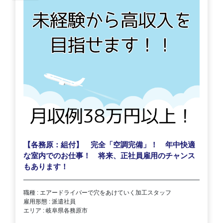
【各務原：組付】 完全「空調完備」！ 年中快適
な室内でのお仕事！ 将来、正社員雇用のチャンス
もあります！
職種 : エアードライバーで穴をあけていく加工スタッフ
雇用形態 : 派遣社員
エリア : 岐阜県各務原市