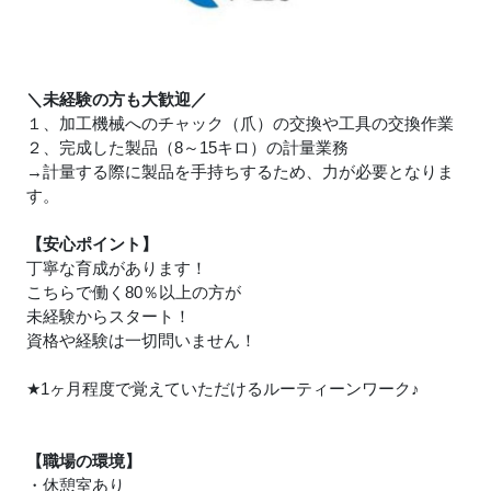
＼未経験の方も大歓迎／
１、加工機械へのチャック（爪）の交換や工具の交換作業
２、完成した製品（8～15キロ）の計量業務
→計量する際に製品を手持ちするため、力が必要となりま
す。
【安心ポイント】
丁寧な育成があります！
こちらで働く80％以上の方が
未経験からスタート！
資格や経験は一切問いません！
★
1ヶ月程度で覚えていただけるルーティーンワーク
♪
【職場の環境】
・休憩室あり