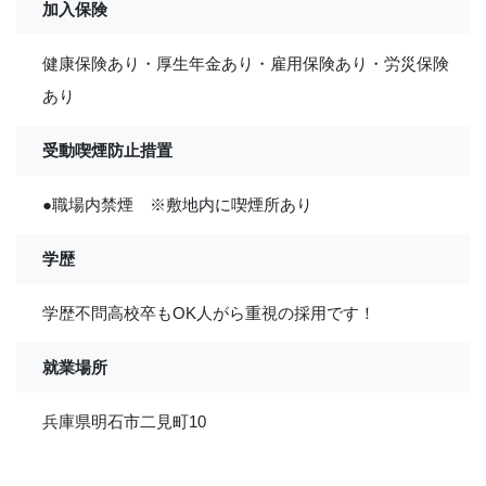
加入保険
健康保険あり・厚生年金あり・雇用保険あり・労災保険
あり
受動喫煙防止措置
●職場内禁煙 ※敷地内に喫煙所あり
学歴
学歴不問高校卒もOK人がら重視の採用です！
就業場所
兵庫県明石市二見町10