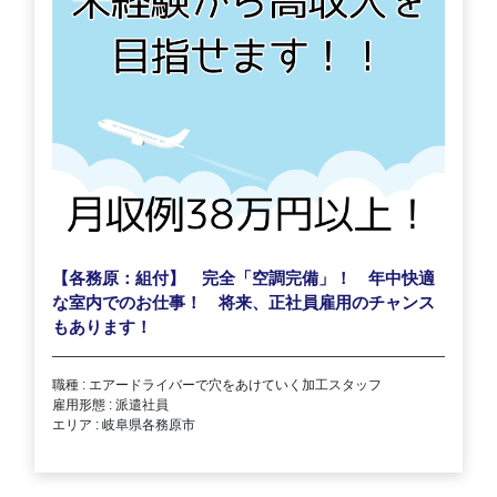
【各務原：組付】 完全「空調完備」！ 年中快適
な室内でのお仕事！ 将来、正社員雇用のチャンス
もあります！
職種 : エアードライバーで穴をあけていく加工スタッフ
雇用形態 : 派遣社員
エリア : 岐阜県各務原市