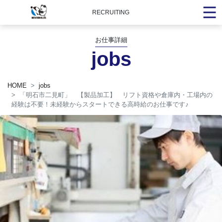
RECRUITING
お仕事詳細
jobs
HOME
jobs
「明石市二見町」 【製品加工】 リフト資格や倉庫内・工場内の
経験は不要！未経験からスタートできる高時給のお仕事です
♪