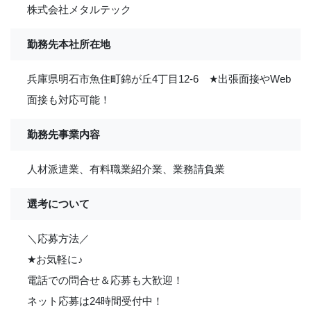
株式会社メタルテック
勤務先本社所在地
兵庫県明石市魚住町錦が丘4丁目12-6
★
出張面接やWeb
面接も対応可能！
勤務先事業内容
人材派遣業、有料職業紹介業、業務請負業
選考について
＼応募方法／
★
お気軽に
♪
電話での問合せ＆応募も大歓迎！
ネット応募は24時間受付中！