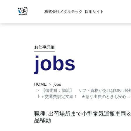
株式会社メタルテック
採用サイト
お仕事詳細
jobs
HOME
jobs
【御嵩町：物流】 リフト資格があればOK→
上＋交通費規定支給！
★
急な出費のときも安心→
職種: 出荷場所まで小型電気運搬車両
品移動