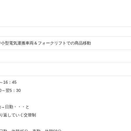
で小型電気運搬車両＆フォークリフトでの商品移動
～16：45
30～翌5：30
勤→日勤・・・と
繰り返していく交替制