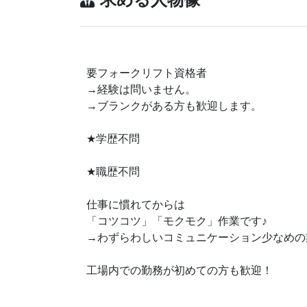
要フォークリフト資格者
→経験は問いません。
→ブランクがある方も歓迎します。
★
学歴不問
★
職歴不問
仕事に慣れてからは
♪
「コツコツ」「モクモク」作業です
→わずらわしいコミュニケーション少なめの
工場内での勤務が初めての方も歓迎！