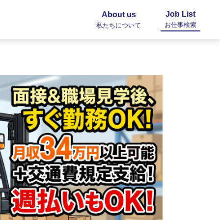
Job List
About us
お仕事検索
私たちについて