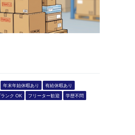
年末年始休暇あり
有給休暇あり
ランク OK
フリーター歓迎
学歴不問