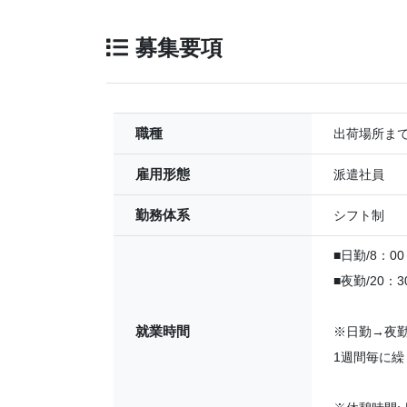
募集要項
職種
出荷場所ま
雇用形態
派遣社員
勤務体系
シフト制
■日勤/8：00
■夜勤/20：
就業時間
※日勤→夜
1週間毎に