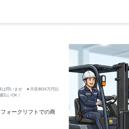
経験は問いませ
★
月収例34万円以
週払いOK！
＆フォークリフトでの商