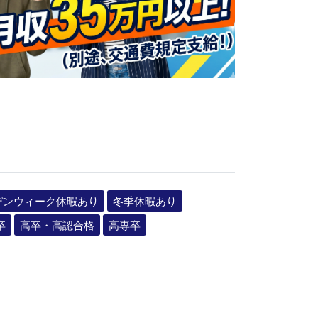
デンウィーク休暇あり
冬季休暇あり
卒
高卒・高認合格
高専卒