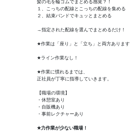
髪の毛を輪ゴムでまとめる感覚？！
１、こっちの配線とこっちの配線を集める
２、結束バンドでキュッとまとめる
→指定された配線を選んでまとめるだけ！
★
作業は「座り」と「立ち」と両方あります
★
ライン作業なし！
★
作業に慣れるまでは、
正社員が丁寧に指導していきます。
【職場の環境】
・休憩室あり
・自販機あり
・事前レクチャーあり
★
力作業が少ない職場！