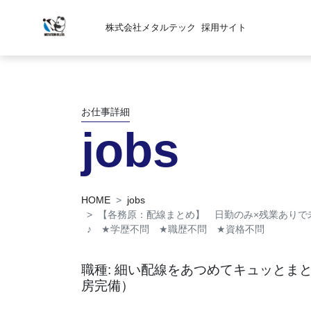
株式会社メタルテック
採用サイト
お仕事詳細
jobs
HOME
jobs
【各務原：配線まとめ】 日勤のみ×残業ありで
♪
★
学歴不問
★
職歴不問
★
資格不問
職種: 細い配線をあつめてキュッとま
房完備）