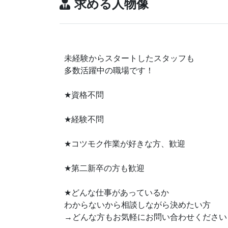
求める人物像
未経験からスタートしたスタッフも
多数活躍中の職場です！
★
資格不問
★
経験不問
★
コツモク作業が好きな方、歓迎
★
第二新卒の方も歓迎
★
どんな仕事があっているか
わからないから相談しながら決めたい方
→どんな方もお気軽にお問い合わせください