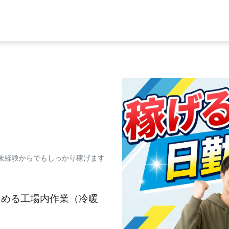
未経験からでもしっかり稼げます
とめる工場内作業（冷暖