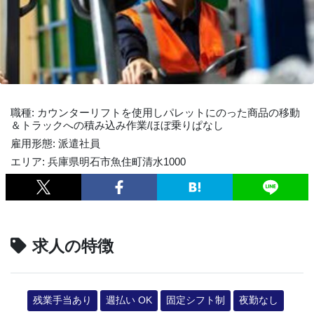
職種: カウンターリフトを使用しパレットにのった商品の移動
＆トラックへの積み込み作業/ほぼ乗りぱなし
雇用形態: 派遣社員
エリア: 兵庫県明石市魚住町清水1000
求人の特徴
残業手当あり
週払い OK
固定シフト制
夜勤なし