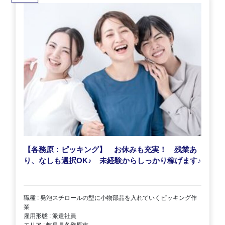
【各務原：ピッキング】 お休みも充実！ 残業あ
り、なしも選択OK
♪
未経験からしっかり稼げます
♪
職種 : 発泡スチロールの型に小物部品を入れていくピッキング作
業
雇用形態 : 派遣社員