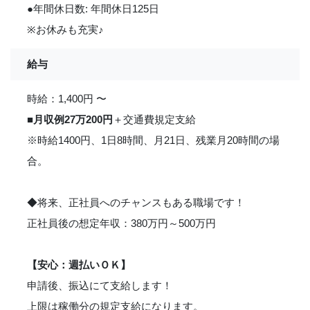
●年間休日数: 年間休日125日
※お休みも充実
♪
給与
時給：1,400円 〜
■
月収例27万200円
＋交通費規定支給
※時給1400円、1日8時間、月21日、残業月20時間の場
合。
◆将来、正社員へのチャンスもある職場です！
正社員後の想定年収：380万円～500万円
【安心：週払いＯＫ】
申請後、振込にて支給します！
上限は稼働分の規定支給になります。