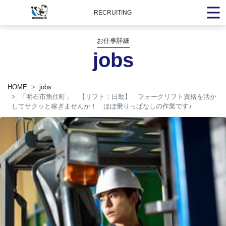
RECRUITING
お仕事詳細
jobs
HOME
jobs
「明石市魚住町」 【リフト：日勤】 フォークリフト資格を活か
してサクッと稼ぎませんか！ ほぼ乗りっぱなしの作業です
♪