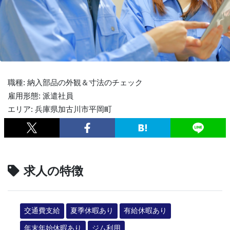
職種: 納入部品の外観＆寸法のチェック
雇用形態: 派遣社員
エリア: 兵庫県加古川市平岡町
求人の特徴
交通費支給
夏季休暇あり
有給休暇あり
年末年始休暇あり
ジム利用