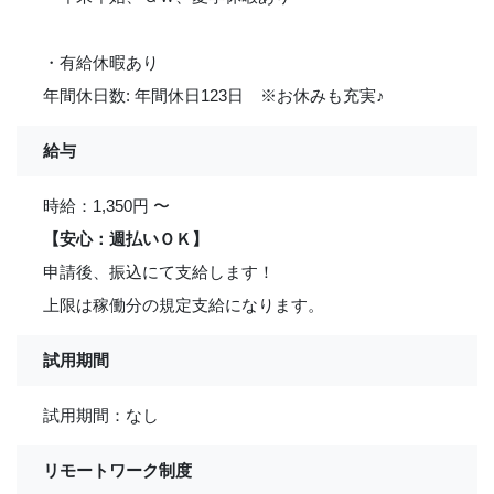
・有給休暇あり
年間休日数: 年間休日123日 ※お休みも充実
♪
給与
時給：1,350円 〜
【安心：週払いＯＫ】
申請後、振込にて支給します！
上限は稼働分の規定支給になります。
試用期間
試用期間：なし
リモートワーク制度