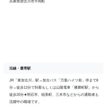
兵庫県加古川市平岡町
沿線・最寄駅
JR「東加古川」駅→加古バス「万葉ハイツ前」停まで8
分→徒歩12分で到着もしくは山陽電車「播磨町駅」から
徒歩20分
★
明石市、稲美町、三木市などからの通勤者も
活躍中の職場です。