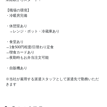
【職場の環境】
・冷暖房完備
・休憩室あり
→レンジ・ポット・冷蔵庫あり
・食堂あり
→1食500円程度/日替わり定食
→喫食カードあり
→夜勤時もお弁当注文可能
・自販機あり
※当社が雇用する派遣スタッフとして派遣先で勤務いただ
きます