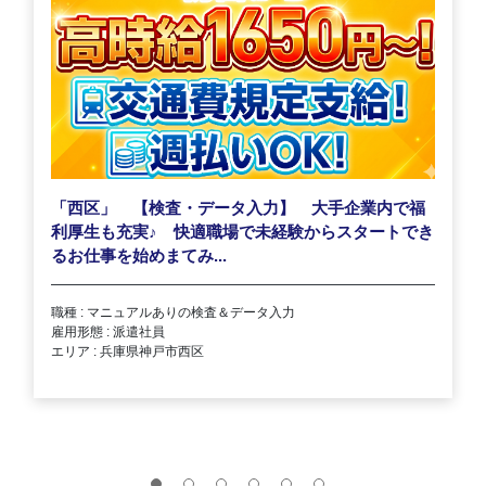
「西区」 【検査・データ入力】 大手企業内で福
利厚生も充実
♪
快適職場で未経験からスタートでき
るお仕事を始めまてみ...
職種 : マニュアルありの検査＆データ入力
雇用形態 : 派遣社員
エリア : 兵庫県神戸市西区