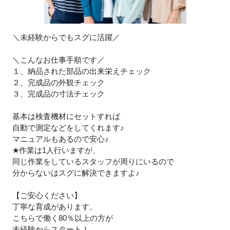
＼未経験からでもスグに活躍／
＼こんなお仕事手順です／
１、納品された部品の出来栄えチェック
２、完成品の外観チェック
３、完成品の寸法チェック
基本は検査機材にセットすれば
自動で測定などをしてくれます
♪
マニュアルもあるので安心
♪
★
作業は1人行いますが、
同じ作業をしているスタッフが周りにいるので
分からないはスグに解決できますよ
♪
【ご安心ください】
丁寧な育成があります。
こちらで働く80％以上の方が
未経験からスタート！