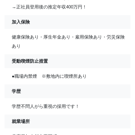
→正社員登用後の推定年収400万円！
加入保険
健康保険あり・厚生年金あり・雇用保険あり・労災保険
あり
受動喫煙防止措置
●職場内禁煙 ※敷地内に喫煙所あり
学歴
学歴不問人がら重視の採用です！
就業場所