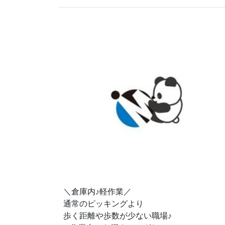
♪
＼倉庫内
軽作業／
通常のピッキングより
♪
歩く距離や歩数が少ない職場