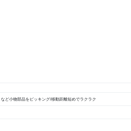
トなど小物部品をピッキング/移動距離短めでラクラク