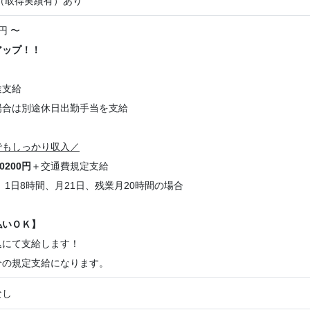
（取得実績有）あり
円 〜
アップ！！
途支給
場合は別途休日出勤手当を支給
でもしっかり収入／
0200円
＋交通費規定支給
円、1日8時間、月21日、残業月20時間の場合
払いＯＫ】
込にて支給します！
分の規定支給になります。
なし