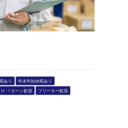
暇あり
年末年始休暇あり
U・I ターン歓迎
フリーター歓迎