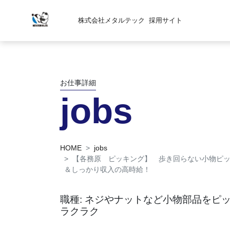
株式会社メタルテック
採用サイト
お仕事詳細
jobs
HOME
jobs
【各務原 ピッキング】 歩き回らない小物ピ
＆しっかり収入の高時給！
職種: ネジやナットなど小物部品をピ
ラクラク