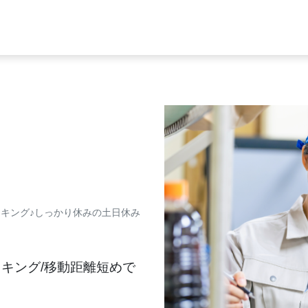
ッキング
♪
しっかり休みの土日休み
ッキング/移動距離短めで