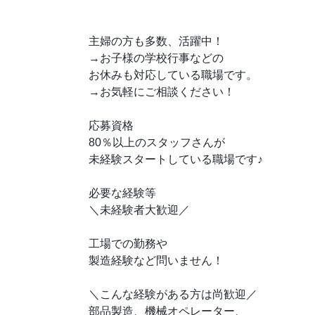
主婦の方も多数、活躍中！
→お子様の学校行事などの
お休みも対応している職場です。
→お気軽にご相談ください！
応募資格
80％以上のスタッフさんが
♪
未経験スタートしている職場です
必要な経験等
＼未経験者大歓迎／
工場での勤務や
製造経験など問いません！
＼こんな経験がある方は尚歓迎／
部品製造、機械オペレーター、