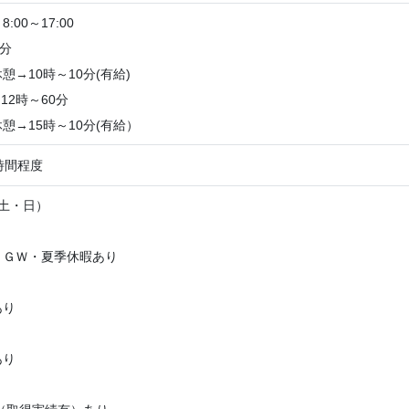
00～17:00
60分
憩→10時～10分(有給)
12時～60分
憩→15時～10分(有給）
時間程度
土・日）
、ＧＷ・夏季休暇あり
あり
あり