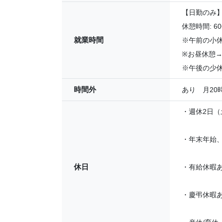
【日勤のみ】8:
休憩時間: 
就業時間
※午前の小休
※お昼休憩→
※午後の少休
時間外
あり 月20
・週休2日（
・年末年始
休日
・有給休暇
・慶弔休暇